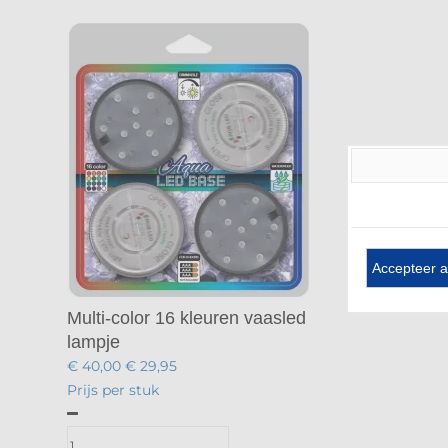
Accepteer a
Multi-color 16 kleuren vaasled
lampje
€ 40,00
€ 29,95
Prijs per stuk