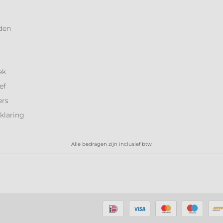
den
ek
ef
ers
klaring
Alle bedragen zijn inclusief btw