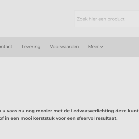
ntact
Levering
Voorwaarden
Meer

aak u vaas nu nog mooier met de Ledvaasverlichting deze kun
of in een mooi kerststuk voor een sfeervol resultaat.