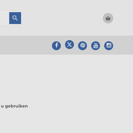

t u gebruiken